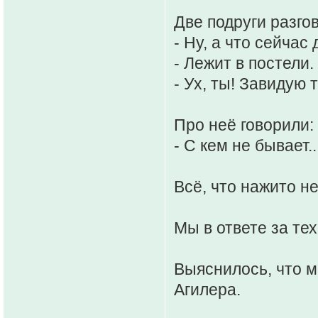
Две подруги разго
- Ну, а что сейчас
- Лежит в постели.
- Ух, ты! Завидую 
Про неё говорили:
- С кем не бывает..
Всё, что нажито н
Мы в ответе за тех
Выяснилось, что м
Агилера.