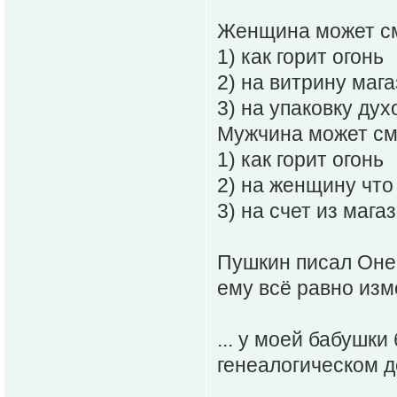
Женщина может см
1) как горит огонь
2) на витрину маг
3) на упаковку дух
Мужчина может см
1) как горит огонь
2) на женщину что
3) на счет из мага
Пушкин писал Оне
ему всё равно изм
... у моей бабушк
генеалогическом д