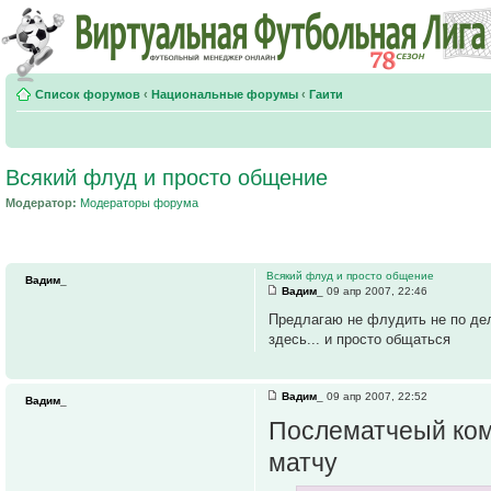
Список форумов
‹
Национальные форумы
‹
Гаити
Всякий флуд и просто общение
Модератор:
Модераторы форума
Всякий флуд и просто общение
Вадим_
Вадим_
09 апр 2007, 22:46
Предлагаю не флудить не по дел
здесь... и просто общаться
Вадим_
09 апр 2007, 22:52
Вадим_
Послематчеый ком
матчу