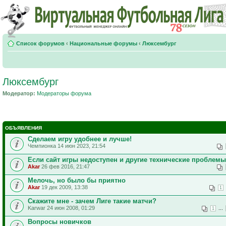
Список форумов
‹
Национальные форумы
‹
Люксембург
Люксембург
Модератор:
Модераторы форума
ОБЪЯВЛЕНИЯ
Сделаем игру удобнее и лучше!
Чемпионка 14 июн 2023, 21:54
Если сайт игры недоступен и другие технические проблемы
Akar
26 фев 2016, 21:47
Мелочь, но было бы приятно
Akar
19 дек 2009, 13:38
1
Скажите мне - зачем Лиге такие матчи?
Karwar 24 июн 2008, 01:29
...
1
Вопросы новичков