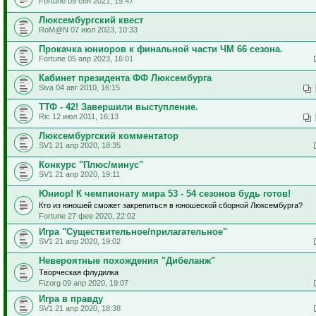
Fortune 09 сен 2021, 19:47
Люксембургский квест
RoM@N 07 июл 2023, 10:33
Прокачка юниоров к финальной части ЧМ 66 сезона.
Fortune 05 апр 2023, 16:01
Кабинет президента ФФ Люксембурга
Siva 04 авг 2010, 16:15
ТТФ - 42! Завершили выступление.
Ric 12 июл 2011, 16:13
Люксембургский комментатор
SV1 21 апр 2020, 18:35
Конкурс "Плюс/минус"
SV1 21 апр 2020, 19:11
Юниор! К чемпионату мира 53 - 54 сезонов будь готов!
Кто из юношей сможет закрепиться в юношеской сборной Люксембурга?
Fortune 27 фев 2020, 22:02
Игра "Существительное/прилагательное"
SV1 21 апр 2020, 19:02
Невероятные похождения "Дибеланж"
Творческая флудилка
Fizorg 09 апр 2020, 19:07
Игра в правду
SV1 21 апр 2020, 18:38