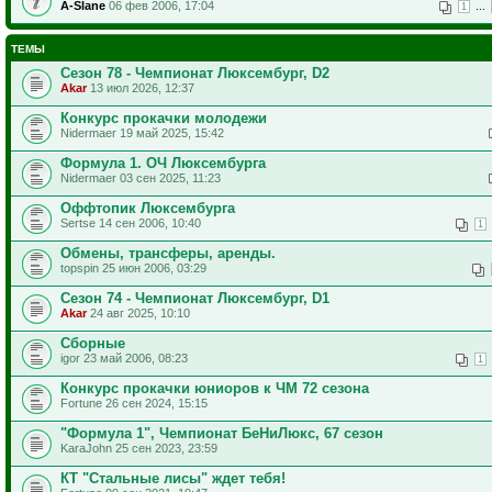
A-Slane
06 фев 2006, 17:04
...
1
ТЕМЫ
Сезон 78 - Чемпионат Люксембург, D2
Akar
13 июл 2026, 12:37
Конкурс прокачки молодежи
Nidermaer 19 май 2025, 15:42
Формула 1. ОЧ Люксембурга
Nidermaer 03 сен 2025, 11:23
Оффтопик Люксембурга
Sertse 14 сен 2006, 10:40
1
Обмены, трансферы, аренды.
topspin 25 июн 2006, 03:29
Сезон 74 - Чемпионат Люксембург, D1
Akar
24 авг 2025, 10:10
Сборные
igor 23 май 2006, 08:23
1
Конкурс прокачки юниоров к ЧМ 72 сезона
Fortune 26 сен 2024, 15:15
"Формула 1", Чемпионат БеНиЛюкс, 67 сезон
KaraJohn 25 сен 2023, 23:59
КТ "Стальные лисы" ждет тебя!