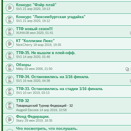
Конкурс "Фэйр плэй"
SV1 21 апр 2020, 19:13
Конкурс "Люксембургская угадайка"
SV1 21 апр 2020, 19:12
ТТФ новый сезон!!!
XUHA 08 июл 2020, 01:41
КТ "Коллизии Люкс"
NickCherry 18 мар 2019, 19:35
ТТФ-35. Не вышли в плей-офф.
SV1 14 апр 2020, 01:46
Обзоры
Mitby 03 июн 2006, 21:50
ТТФ-34. Остановились на 1/16 финала.
SV1 16 янв 2020, 04:38
ТТФ-33. Остановились на стадии 1/16 финала.
SV1 10 окт 2019, 03:13
ТТФ 32
Товарищеский Турнир Федераций - 32
Андрей Евсеев 14 апр 2019, 10:58
Фонд Федерации.
Stary 29 июн 2019, 18:35
Что посмотреть, что послушать.