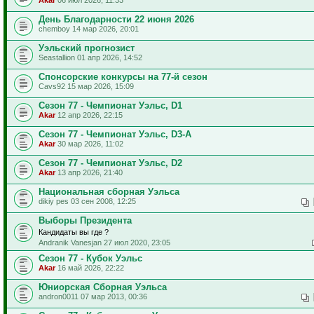
День Благодарности 22 июня 2026
chemboy 14 мар 2026, 20:01
Уэльский прогнозист
Seastallion 01 апр 2026, 14:52
Спонсорские конкурсы на 77-й сезон
Cavs92 15 мар 2026, 15:09
Сезон 77 - Чемпионат Уэльс, D1
Akar
12 апр 2026, 22:15
Сезон 77 - Чемпионат Уэльс, D3-A
Akar
30 мар 2026, 11:02
Сезон 77 - Чемпионат Уэльс, D2
Akar
13 апр 2026, 21:40
Национальная сборная Уэльса
dikiy pes 03 сен 2008, 12:25
Выборы Президента
Кандидаты вы где ?
Andranik Vanesjan 27 июл 2020, 23:05
Сезон 77 - Кубок Уэльс
Akar
16 май 2026, 22:22
Юниорская Сборная Уэльса
andron0011 07 мар 2013, 00:36