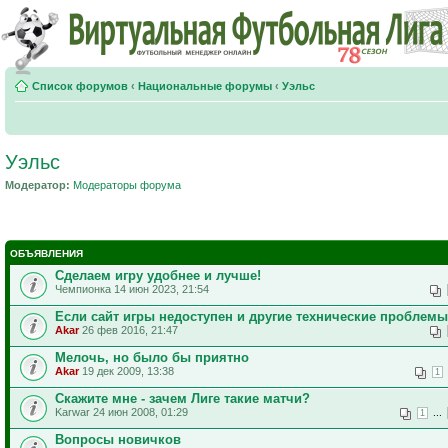
Список форумов
‹
Национальные форумы
‹
Уэльс
Уэльс
Модератор:
Модераторы форума
ОБЪЯВЛЕНИЯ
Сделаем игру удобнее и лучше!
Чемпионка 14 июн 2023, 21:54
Если сайт игры недоступен и другие технические проблемы
Akar
26 фев 2016, 21:47
Мелочь, но было бы приятно
Akar
19 дек 2009, 13:38
1
Скажите мне - зачем Лиге такие матчи?
Karwar 24 июн 2008, 01:29
...
1
Вопросы новичков