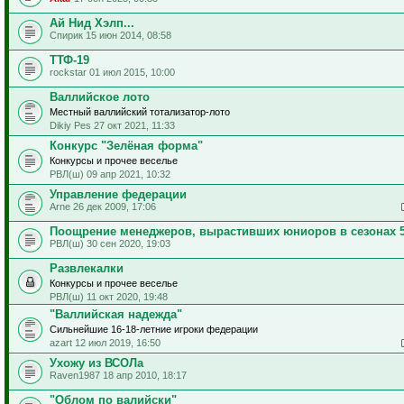
Ай Нид Хэлп...
Спирик 15 июн 2014, 08:58
ТТФ-19
rockstar 01 июл 2015, 10:00
Валлийское лото
Местный валлийский тотализатор-лото
Dikiy Pes 27 окт 2021, 11:33
Конкурс "Зелёная форма"
Конкурсы и прочее веселье
РВЛ(ш) 09 апр 2021, 10:32
Управление федерации
Arne 26 дек 2009, 17:06
Поощрение менеджеров, вырастивших юниоров в сезонах 5
РВЛ(ш) 30 сен 2020, 19:03
Развлекалки
Конкурсы и прочее веселье
РВЛ(ш) 11 окт 2020, 19:48
"Валлийская надежда"
Сильнейшие 16-18-летние игроки федерации
azart 12 июл 2019, 16:50
Ухожу из ВСОЛа
Raven1987 18 апр 2010, 18:17
"Облом по валийски"