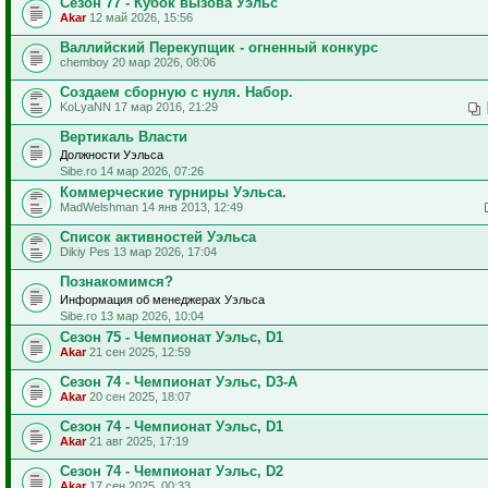
Сезон 77 - Кубок вызова Уэльс
Akar
12 май 2026, 15:56
Валлийский Перекупщик - огненный конкурс
chemboy 20 мар 2026, 08:06
Создаем сборную с нуля. Набор.
KoLyaNN 17 мар 2016, 21:29
Вертикаль Власти
Должности Уэльса
Sibe.ro 14 мар 2026, 07:26
Коммерческие турниры Уэльса.
MadWelshman 14 янв 2013, 12:49
Список активностей Уэльса
Dikiy Pes 13 мар 2026, 17:04
Познакомимся?
Информация об менеджерах Уэльса
Sibe.ro 13 мар 2026, 10:04
Сезон 75 - Чемпионат Уэльс, D1
Akar
21 сен 2025, 12:59
Сезон 74 - Чемпионат Уэльс, D3-A
Akar
20 сен 2025, 18:07
Сезон 74 - Чемпионат Уэльс, D1
Akar
21 авг 2025, 17:19
Сезон 74 - Чемпионат Уэльс, D2
Akar
17 сен 2025, 00:33