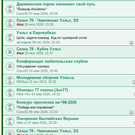
Деревенские парни начинают свой путь
"Йнишир Альбионс"
Cavs92 07 мар 2026, 19:28
Сезон 78 - Чемпионат Уэльс, D2
Akar
06 июл 2026, 15:38
Уэльс в Еврокубках
Цели, задачи команд. Ход по турнирной сетке
автодром 09 окт 2020, 22:43
Сезон 78 - Кубок Уэльс
Akar
25 июл 2026, 11:47
Конференция любительских клубов
Обсуждение турнира
Cavs92 14 июн 2026, 19:49
Молодежная сборная Уэльса.
РВЛ(ш) 21 окт 2013, 20:35
Юниоры 77 сезона (Jun77)
Dikiy Pes 16 мар 2026, 16:15
Конкурс прогнозов на ЧМ-2026
"Победа или поражение"
Cavs92 08 июн 2026, 13:20
Покорение Валлийских Вершин
Sibe.ro 27 фев 2026, 20:28
Сезон 78 - Чемпионат Уэльс, D1
Akar
06 июл 2026, 11:33