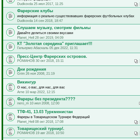
Dudkovda 25 июл 2017, 11:25
Фарерские клубы
информация о реально существовавших фарерских футбольных клубах
Dudkovda 14 сен 2018, 18:47
Слушаем музыку, смотрим фильмы
Давайте делиться своими вкусами
Planet_Hell 28 окт 2019, 04:09
КТ "Золотая середина" приглашает!!!
Гильермо Абаскаль 05 дек 2022, 11:31
Пресс-Центр Фарерских островов.
РОМАНОВ 30 окт 2018, 15:11
Дни рождения
Grim 26 ноя 2008, 21:19
Викингур
О нас, о вас, для нас, для вас
Arne 10 мар 2022, 12:15
Фареры без президента????
nero_m 10 июл 2008, 12:00
ТТФ-41, 13.03 Туркменистан
Фареры в Товарищеском Турнире Федераций
Planet_Hell 08 окт 2018, 17:08
Товарищеский турнир!.
РОМАНОВ 19 авг 2018, 10:50