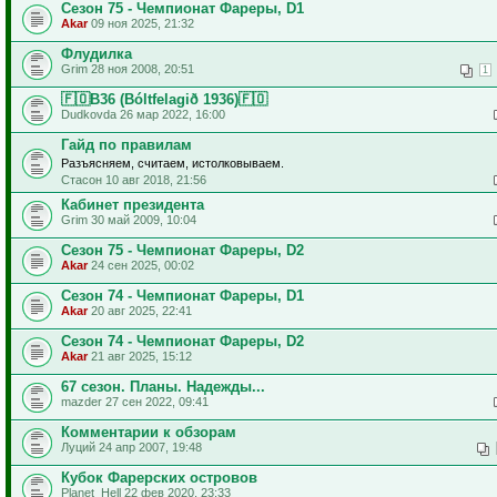
Сезон 75 - Чемпионат Фареры, D1
Akar
09 ноя 2025, 21:32
Флудилка
Grim 28 ноя 2008, 20:51
1
🇫🇴B36 (Bóltfelagið 1936)🇫🇴
Dudkovda 26 мар 2022, 16:00
Гайд по правилам
Разъясняем, считаем, истолковываем.
Стасон 10 авг 2018, 21:56
Кабинет президента
Grim 30 май 2009, 10:04
Сезон 75 - Чемпионат Фареры, D2
Akar
24 сен 2025, 00:02
Сезон 74 - Чемпионат Фареры, D1
Akar
20 авг 2025, 22:41
Сезон 74 - Чемпионат Фареры, D2
Akar
21 авг 2025, 15:12
67 сезон. Планы. Надежды...
mazder 27 сен 2022, 09:41
Комментарии к обзорам
Луций 24 апр 2007, 19:48
Кубок Фарерских островов
Planet_Hell 22 фев 2020, 23:33