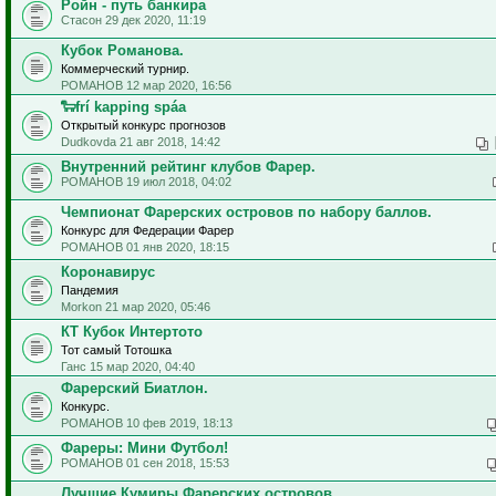
Ройн - путь банкира
Стасон 29 дек 2020, 11:19
Кубок Романова.
Коммерческий турнир.
РОМАНОВ 12 мар 2020, 16:56
🐑frí kapping spáa
Открытый конкурс прогнозов
Dudkovda 21 авг 2018, 14:42
Внутренний рейтинг клубов Фарер.
РОМАНОВ 19 июл 2018, 04:02
Чемпионат Фарерских островов по набору баллов.
Конкурс для Федерации Фарер
РОМАНОВ 01 янв 2020, 18:15
Коронавирус
Пандемия
Morkon 21 мар 2020, 05:46
КТ Кубок Интертото
Тот самый Тотошка
Ганс 15 мар 2020, 04:40
Фарерский Биатлон.
Конкурс.
РОМАНОВ 10 фев 2019, 18:13
Фареры: Мини Футбол!
РОМАНОВ 01 сен 2018, 15:53
Лучшие Кумиры Фарерских островов.