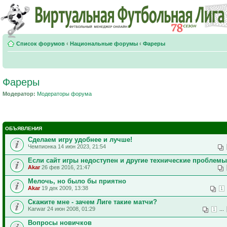
Список форумов
‹
Национальные форумы
‹
Фареры
Фареры
Модератор:
Модераторы форума
ОБЪЯВЛЕНИЯ
Сделаем игру удобнее и лучше!
Чемпионка 14 июн 2023, 21:54
Если сайт игры недоступен и другие технические проблемы
Akar
26 фев 2016, 21:47
Мелочь, но было бы приятно
Akar
19 дек 2009, 13:38
1
Скажите мне - зачем Лиге такие матчи?
Karwar 24 июн 2008, 01:29
...
1
Вопросы новичков