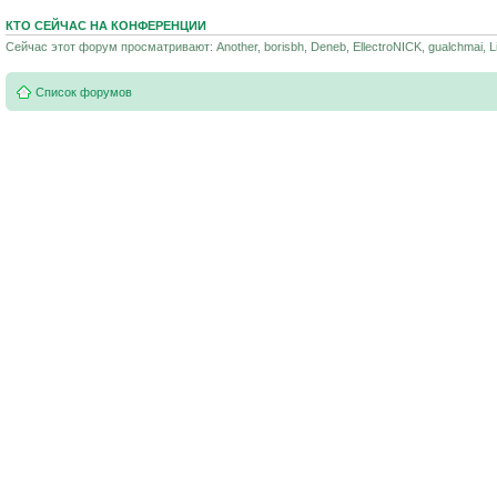
КТО СЕЙЧАС НА КОНФЕРЕНЦИИ
Сейчас этот форум просматривают: Another, borisbh, Deneb, EllectroNICK, gualchmai, Li
Список форумов