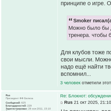
принципе о игре. 
Smoker писал(а
Можно было бы д
тренера. чтобы 
Для клубов тоже п
свои мысли. Можно
надо ещё найти тв
вспомнил...
3 человек
отметили этот
Re: Блокнот: обсуждени
Rus
Президент ФФ Белиза
Rus
21 окт 2025, 21:1
Сообщений:
625
Благодарностей:
229
Зарегистрирован:
28 ноя 2011, 15:10