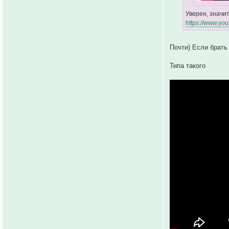
Уверен, значи
https://www.yo
Почти) Если брать
Типа такого