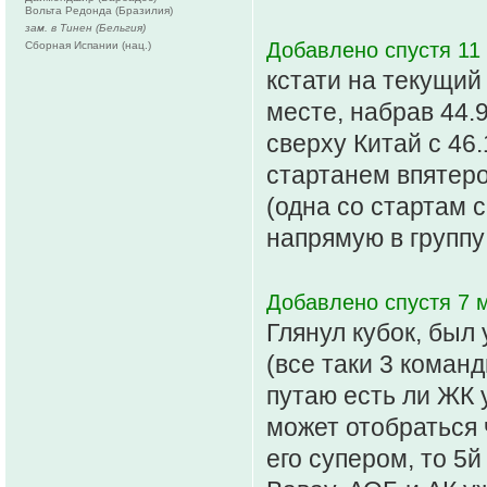
Вольта Редонда (Бразилия)
зам. в Тинен (Бельгия)
Добавлено спустя 11 
Сборная Испании (нац.)
кстати на текущий 
месте, набрав 44.9
сверху Китай с 46.
стартанем впятеро
(одна со стартам 
напрямую в группу
Добавлено спустя 7 м
Глянул кубок, был
(все таки 3 команд
путаю есть ли ЖК 
может отобраться 
его супером, то 5й