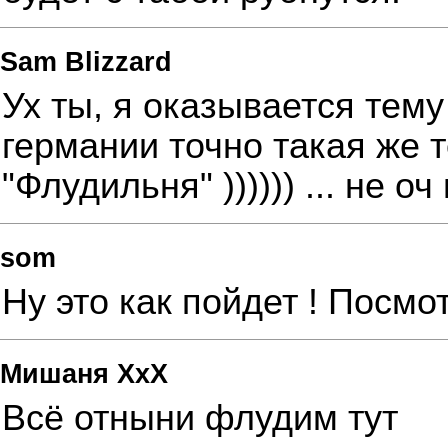
Sam Blizzard
Ух ты, я оказывается тем
германии точно такая же 
"Флудильня" )))))) ... не 
som
Ну это как пойдет ! Посмо
Мишаня ХхХ
Всё отныни флудим тут