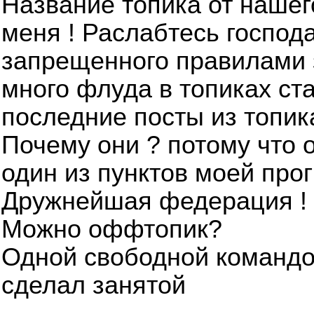
Название топика от нашег
меня ! Раслабтесь господ
запрещенного правилами
много флуда в топиках ст
последние посты из топик
Почему они ? потому что 
один из пунктов моей про
Дружнейшая федерация !
Можно оффтопик?
Одной свободной командо
сделал занятой