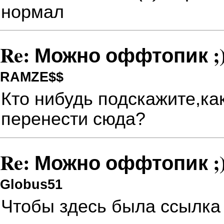
нормал
Re: Можно оффтопик ;)
RAMZE$$
Кто нибудь подскажите,ка
перенести сюда?
Re: Можно оффтопик ;)
Globus51
Чтобы здесь была ссылка 