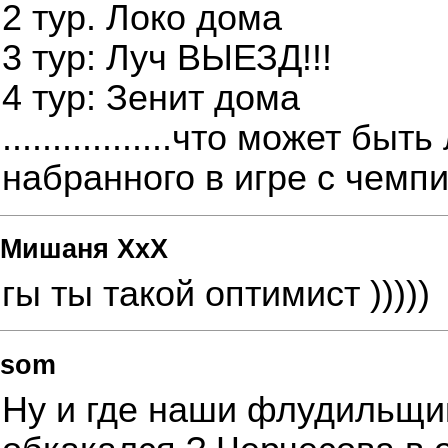
2 тур. Локо дома
3 тур: Луч ВЫЕЗД!!!
4 тур: Зенит дома
.................что может б
набранного в игре с чемпи
Мишаня ХхХ
гы ты такой оптимист )))))
som
Ну и где наши флудильщик