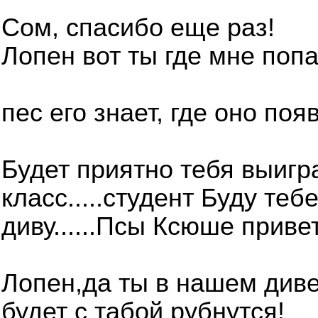
Сом, спасибо еще раз!
Лопен вот ты где мне поп
пес его знает, где оно поя
Будет приятно тебя выигра
класс.....студент Буду те
диву......Псы Ксюше привет.
Лопен,да ты в нашем див
будет с табой рубнутся!