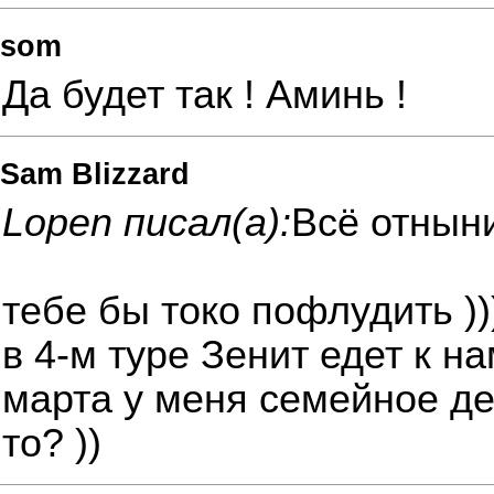
som
Да будет так ! Аминь !
Sam Blizzard
Lopen писал(а):
Всё отнын
тебе бы токо пофлудить ))
в 4-м туре Зенит едет к нам
марта у меня семейное де
то? ))