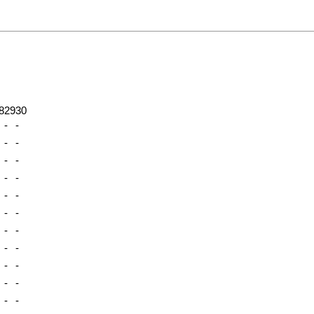
8
29
30
-
-
-
-
-
-
-
-
-
-
-
-
-
-
-
-
-
-
-
-
-
-