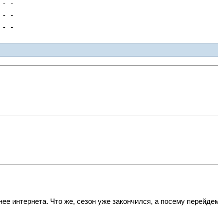
-
-
-
-
-
-
ее интернета. Что же, сезон уже закончился, а посему перейде