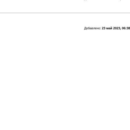
Добавлено:
23 май 2023, 06:38