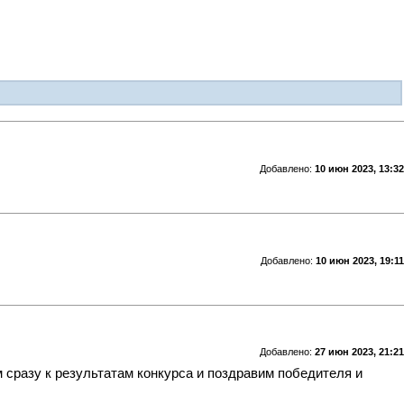
Добавлено:
10 июн 2023, 13:32
Добавлено:
10 июн 2023, 19:11
Добавлено:
27 июн 2023, 21:21
м сразу к результатам конкурса и поздравим победителя и