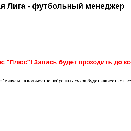
я Лига - футбольный менеджер
с "Плюс"! Запись будет проходить до к
"минусы", а количество набранных очков будет зависеть от воз