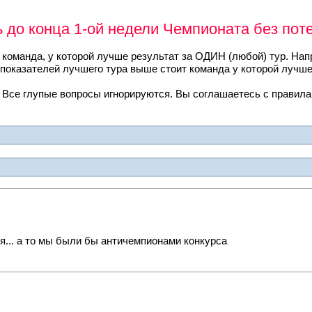
 до конца 1-ой недели Чемпионата без поте
команда, у которой лучше результат за ОДИН (любой) тур. Напри
 показателей лучшего тура выше стоит команда у которой лучше
. Все глупые вопросы игнорируются. Вы соглашаетесь с правила
я... а то мы были бы античемпионами конкурса