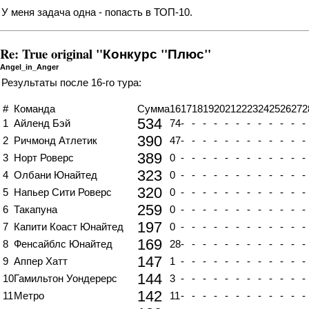
У меня задача одна - попасть в ТОП-10.
Re: True original "Конкурс "Плюс"
Angel_in_Anger
Результаты после 16-го тура:
#
Команда
Сумма
16
17
18
19
20
21
22
23
24
25
26
27
2
534
1
Айленд Бэй
74
-
-
-
-
-
-
-
-
-
-
-
-
390
2
Ричмонд Атлетик
47
-
-
-
-
-
-
-
-
-
-
-
-
389
3
Норт Роверс
0
-
-
-
-
-
-
-
-
-
-
-
-
323
4
Олбани Юнайтед
0
-
-
-
-
-
-
-
-
-
-
-
-
320
5
Напьер Сити Роверс
0
-
-
-
-
-
-
-
-
-
-
-
-
259
6
Такапуна
0
-
-
-
-
-
-
-
-
-
-
-
-
197
7
Капити Коаст Юнайтед
0
-
-
-
-
-
-
-
-
-
-
-
-
169
8
Фенсайблс Юнайтед
28
-
-
-
-
-
-
-
-
-
-
-
-
147
9
Аппер Хатт
1
-
-
-
-
-
-
-
-
-
-
-
-
144
10
Гамильтон Уондерерс
3
-
-
-
-
-
-
-
-
-
-
-
-
142
11
Метро
11
-
-
-
-
-
-
-
-
-
-
-
-