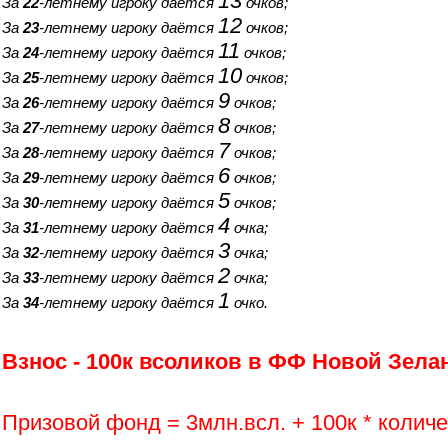
13
За
22
-летнему игроку даётся
очков;
12
За
23
-летнему игроку даётся
очков;
11
За
24
-летнему игроку даётся
очков;
10
За
25
-летнему игроку даётся
очков;
9
За
26
-летнему игроку даётся
очков;
8
За
27
-летнему игроку даётся
очков;
7
За
28
-летнему игроку даётся
очков;
6
За
29
-летнему игроку даётся
очков;
5
За
30
-летнему игроку даётся
очков;
4
За
31
-летнему игроку даётся
очка;
3
За
32
-летнему игроку даётся
очка;
2
За
33
-летнему игроку даётся
очка;
1
За
34
-летнему игроку даётся
очко.
Взнос - 100к всоликов в ФФ Новой Зела
Призовой фонд = 3млн.всл. + 100к * количе