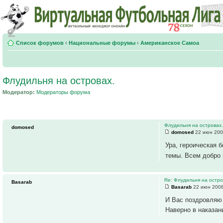
Список форумов
‹
Национальные форумы
‹
Американское Самоа
Флудильня на островах.
Модератор:
Модераторы форума
Флудильня на островах
domosed
domosed
22 июн 200
Ура, героическая 
темы. Всем добро
Re: Флудильня на остро
Basarab
Basarab
22 июн 2008
И Вас поздровляю
Наверно в наказан