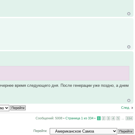
вечернее время следующего дня. После генерации уже поздно, а днем
След.
Сообщений: 5008 •
Страница
1
из
334
•
...
1
2
3
4
5
334
Перейти: