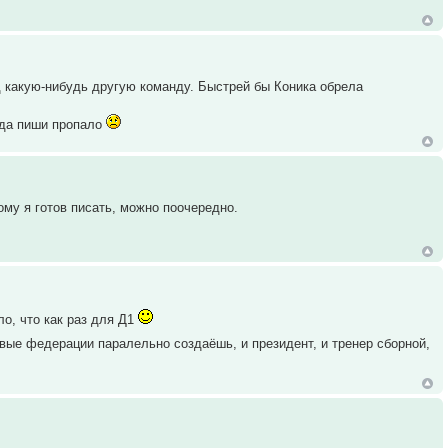
д какую-нибудь другую команду. Быстрей бы Коника обрела
огда пиши пропало
ому я готов писать, можно поочередно.
ло, что как раз для Д1
вые федерации паралельно создаёшь, и президент, и тренер сборной,