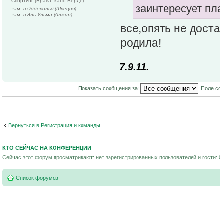
Спортинг (Брава, Кабо-Верде)
заинтересует пла
зам. в Оддевольд (Швеция)
зам. в Эль Ульма (Алжир)
все,опять не дост
родила!
7.9.11.
Показать сообщения за:
Поле с
Вернуться в Регистрация и команды
КТО СЕЙЧАС НА КОНФЕРЕНЦИИ
Сейчас этот форум просматривают: нет зарегистрированных пользователей и гости: 
Список форумов