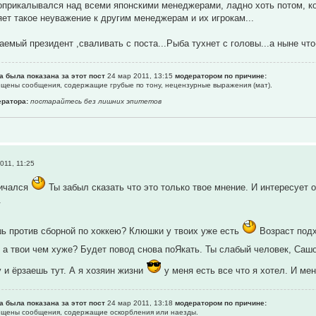
поприкалывался над всеми японскими менеджерами, ладно хоть потом, когд
ет такое неуважение к другим менеджерам и их игрокам...
жаемый президент ,сваливать с поста...Рыба тухнет с головы...а ныне чт
а была показана за этот пост
24 мар 2011, 13:15
модератором по причине:
рещены сообщения, содержащие гpубые по тону, нецензурные выpажения (мат).
ратора:
постарайтесь без лишних эпитетов
011, 11:25
ничался
Ты забыл сказать что это только твое мнение. И интересует о
.
ь против сборной по хоккею? Клюшки у твоих уже есть
Возраст подх
а твои чем хуже? Будет повод снова поЯкать. Ты слабый человек, Сашо
 и ёрзаешь тут. А я хозяин жизни
у меня есть все что я хотел. И ме
а была показана за этот пост
24 мар 2011, 13:18
модератором по причине:
рещены сообщения, содержащие оскоpбления или наезды.