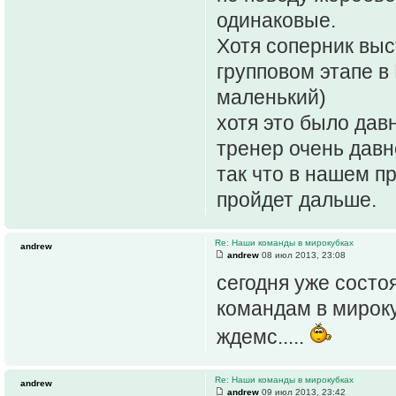
одинаковые.
Хотя соперник выс
групповом этапе в 
маленький)
хотя это было давн
тренер очень давн
так что в нашем п
пройдет дальше.
Re: Наши команды в мирокубках
andrew
andrew
08 июл 2013, 23:08
сегодня уже состо
командам в мироку
ждемс.....
Re: Наши команды в мирокубках
andrew
andrew
09 июл 2013, 23:42