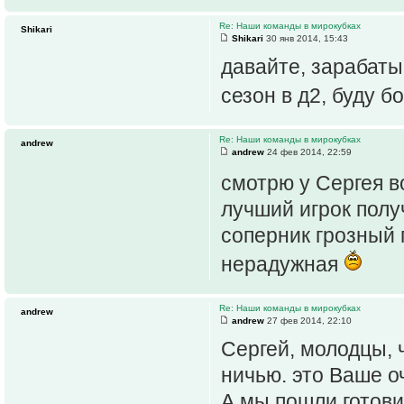
Re: Наши команды в мирокубках
Shikari
Shikari
30 янв 2014, 15:43
давайте, зарабаты
сезон в д2, буду б
Re: Наши команды в мирокубках
andrew
andrew
24 фев 2014, 22:59
смотрю у Сергея 
лучший игрок полу
соперник грозный 
нерадужная
Re: Наши команды в мирокубках
andrew
andrew
27 фев 2014, 22:10
Сергей, молодцы, 
ничью. это Ваше о
А мы пошли готови