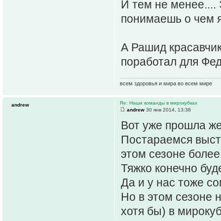
И тем не менее....
понимаешь о чем я.
А Рашид красавчик
поработал для Фед
всем здоровья и мира во всем мире
Re: Наши команды в мирокубках
andrew
andrew
30 янв 2014, 13:38
Вот уже прошла же
Постараемся высту
этом сезоне более
Тяжко конечно буд
Да и у нас тоже со
Но в этом сезоне н
хотя бы) в мирокуб