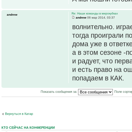
Re: Наши команды в мирокубках
andrew
andrew
06 мар 2014, 03:37
волнительно. игра
тогда проиграли п
дома уже в ответк
а в этом сезоне -
и радует, что перв
и есть право на о
попадаем в КАК.
Показать сообщения за:
Поле сорти
Вернуться в Катар
КТО СЕЙЧАС НА КОНФЕРЕНЦИИ