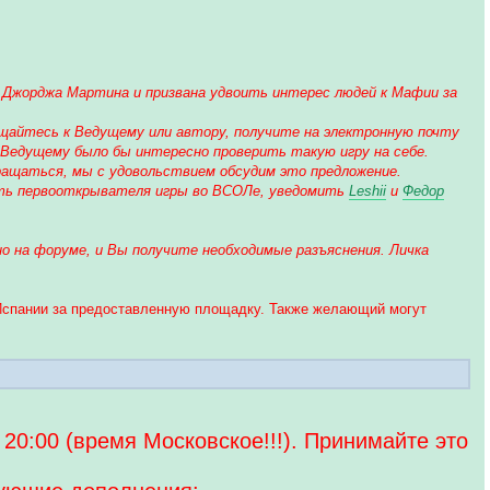
г Джорджа Мартина и призвана удвоить интерес людей к Мафии за
щайтесь к Ведущему или автору, получите на электронную почту
 Ведущему было бы интересно проверить такую игру на себе.
ращаться, мы с удовольствием обсудим это предложение.
жать первооткрывателя игры во ВСОЛе, уведомить
Leshii
и
Федор
о на форуме, и Вы получите необходимые разъяснения. Личка
 Испании за предоставленную площадку. Также желающий могут
о 20:00 (время Московское!!!). Принимайте это