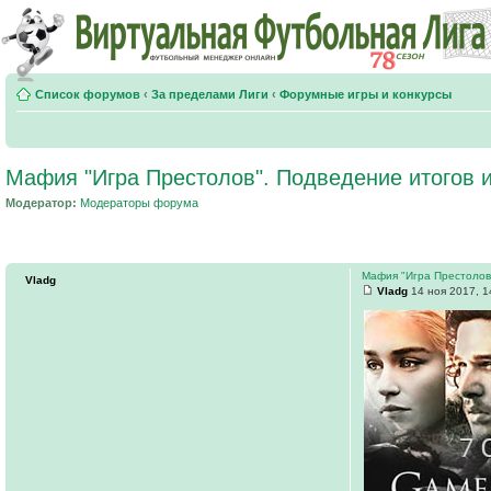
Список форумов
‹
За пределами Лиги
‹
Форумные игры и конкурсы
Мафия "Игра Престолов". Подведение итогов и
Модератор:
Модераторы форума
Мафия "Игра Престолов
Vladg
Vladg
14 ноя 2017, 1