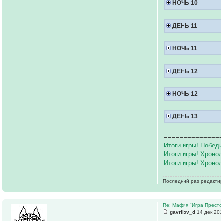
НОЧЬ 10
ДЕНЬ 11
НОЧЬ 11
ДЕНЬ 12
НОЧЬ 12
ДЕНЬ 13
==============
Итоги игры! Побед
Итоги игры! Хроно
Итоги игры! Хроно
Последний раз редакт
Re: Мафия "Игра Престо
gavrilov_d
14 дек 20