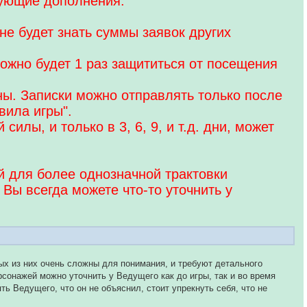
дующие дополнения:
 не будет знать суммы заявок других
ожно будет 1 раз защититься от посещения
ны. Записки можно отправлять только после
вила игры".
илы, и только в 3, 6, 9, и т.д. дни, может
ий для более однозначной трактовки
 Вы всегда можете что-то уточнить у
ых из них очень сложны для понимания, и требуют детального
рсонажей можно уточнить у Ведущего как до игры, так и во время
ять Ведущего, что он не объяснил, стоит упрекнуть себя, что не