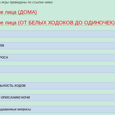
 игры приведены по ссылке ниже:
е лица (ДОМА)
ие лица (ОТ БЕЛЫХ ХОДОКОВ ДО ОДИНОЧЕК)
ЛЯ
РОСА
ЬНОСТЬ ХОДОВ
 ОПИСАНИЮ НОЧИ
задаваемые вопросы