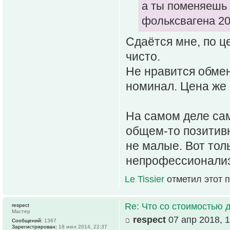
а ты поменяешь 
фольксвагена 20
Сдаётся мне, по ц
чисто.
Не нравится обмен,
номинал. Цена же 
На самом деле сам
общем-то позитивн
не малые. Вот тол
непрофессионали
Le Tissier
отметил этот 
Re: Что со стоимостью 
respect
Мастер
respect
07 апр 2018, 1
Сообщений:
1367
Зарегистрирован:
18 июл 2014, 22:37