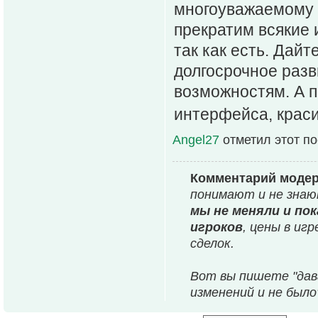
многоуважаемому р
прекратим всякие 
так как есть. Дай
долгосрочное разв
возможностям. А 
интерфейса, краси
Angel27
отметил этот п
Комментарий моде
понимают и не знаю
мы не меняли и по
игроков
, цены в иг
сделок.
Вот вы пишете "дав
изменений и не было