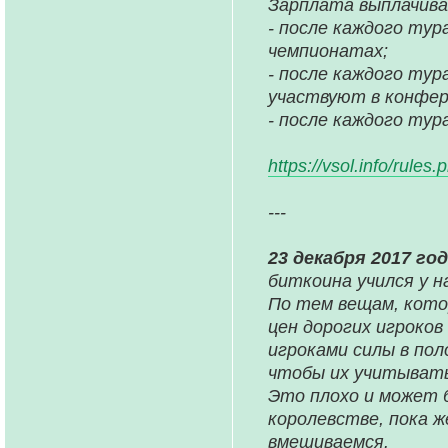
Зарплата выплачива
- после каждого тур
чемпионатах;
- после каждого тур
участвуют в конфер
- после каждого тур
https://vsol.info/rule
---
23 декабря 2017 го
биткоина учился у н
По тем вещам, котор
цен дорогих игроков
игроками силы в пол
чтобы их учитывать
Это плохо и может 
королевстве, пока ж
вмешиваемся.