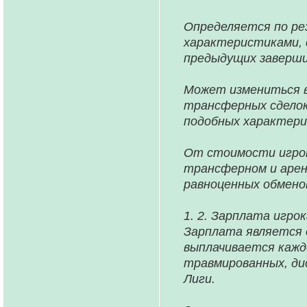
Определяется по ре
характеристиками, 
предыдущих заверши
Может измениться в
трансферных сделок
подобных характери
От стоимости игрок
трансферном и арен
равноценных обмено
1. 2. Зарплата игрок
Зарплата является 
выплачивается кажд
травмированных, дис
Лиги.