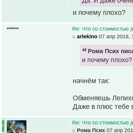
Да. И даже очен
и почему плохо?
Re: Что со стоимостью 
arlekino
arlekino
07 апр 2018, 
Рома Псих писа
и почему плохо?
начнём так:
Обменяешь Лепихо
Даже в плюс тебе 
Re: Что со стоимостью 
Рома Псих
07 апр 201