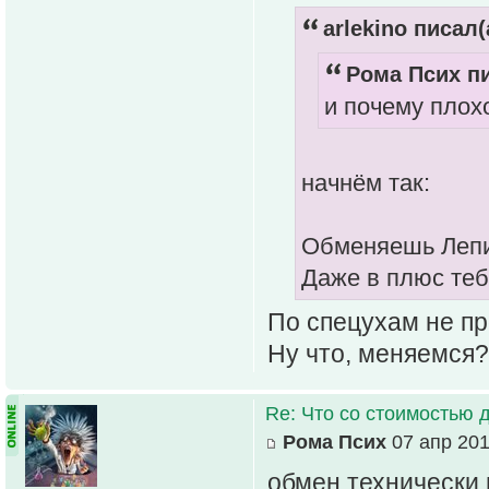
arlekino писал(
Рома Псих пи
и почему плох
начнём так:
Обменяешь Лепи
Даже в плюс теб
По спецухам не пр
Ну что, меняемся?
Re: Что со стоимостью 
Рома Псих
07 апр 201
обмен технически