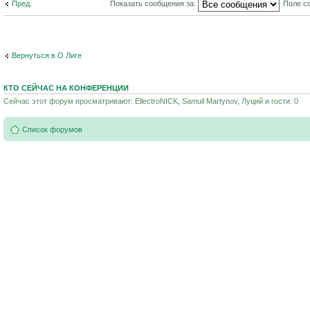
Пред.
Показать сообщения за:
Поле с
Вернуться в О Лиге
КТО СЕЙЧАС НА КОНФЕРЕНЦИИ
Сейчас этот форум просматривают: EllectroNICK, Samuil Martynov, Луций и гости: 0
Список форумов