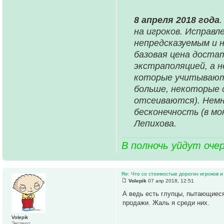
8 апреля 2018 года
на игроков. Исправл
непредсказуемым и н
базовая цена доста
экстраполяцией, а н
которые учитываютс
больше, некоторые 
отсеиваются). Немн
бесконечность (в мо
Лепихова.
В полночь уйдут оче
Re: Что со стоимостью дорогих игроков и
Volepik
07 апр 2018, 12:51
А ведь есть глупцы, пытающиес
продажи. Жаль я среди них.
Volepik
Эксперт