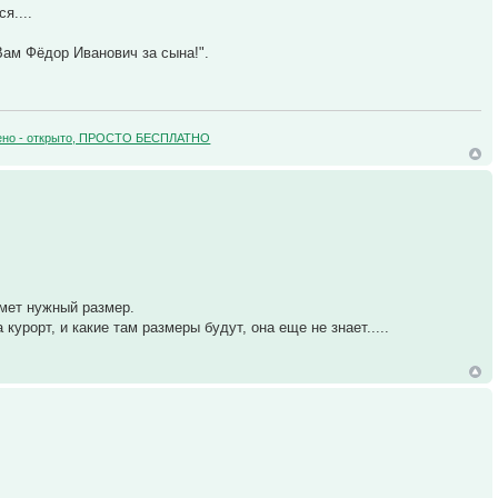
я....
Вам Фёдор Иванович за сына!".
зучено - открыто, ПРОСТО БЕСПЛАТНО
зьмет нужный размер.
 курорт, и какие там размеры будут, она еще не знает.....