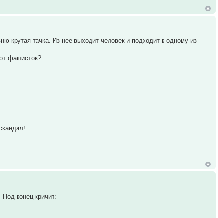
ю крутая тачка. Из нее выходит человек и подходит к одному из
 от фашистов?
скандал!
 Под конец кричит: