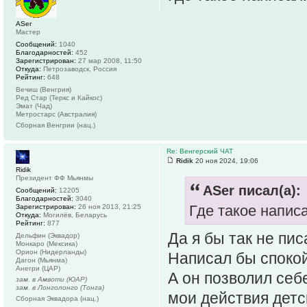
ASer
Мастер
Сообщений:
1040
Благодарностей:
452
Зарегистрирован:
27 мар 2008, 11:50
Откуда:
Петрозаводск, Россия
Рейтинг:
648
Вечиш (Венгрия)
Ред Стар (Теркс и Кайкос)
Эмат (Чад)
Метростарс (Австралия)
Сборная Венгрии (нац.)
Re: Венгерский ЧАТ
Ridik
20 ноя 2024, 19:06
Ridik
Президент ФФ Мьянмы
ASer писал(а):
Сообщений:
12205
Благодарностей:
3040
Где такое напис
Зарегистрирован:
26 ноя 2013, 21:25
Откуда:
Могилёв, Беларусь
Рейтинг:
877
Да я бы так не пи
Дельфин (Эквадор)
Монкаро (Мексика)
Орион (Нидерланды)
Написал бы спокой
Дагон (Мьянма)
Анегри (ЦАР)
А он позволил себе
зам. в Амвоти (ЮАР)
зам. в Лонголонго (Тонга)
мои действия детс
Сборная Эквадора (нац.)