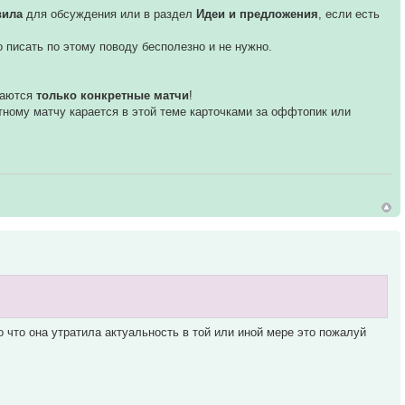
вила
для обсуждения или в раздел
Идеи и предложения
, если есть
бо писать по этому поводу бесполезно и не нужно.
даются
только конкретные матчи
!
етному матчу карается в этой теме карточками за оффтопик или
о что она утратила актуальность в той или иной мере это пожалуй