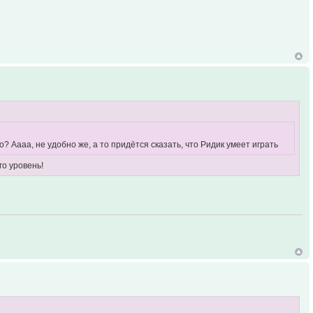
о? Аааа, не удобно же, а то придётся сказать, что Ридик умеет играть
го уровень!