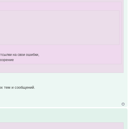
отсылки на свои ошибки,
бозрение
ых тем и сообщений.