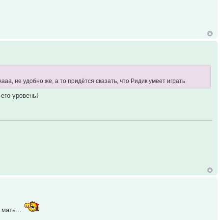
ааа, не удобно же, а то придётся сказать, что Ридик умеет играть
 его уровень!
 мать...