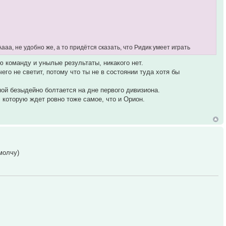
ааа, не удобно же, а то придётся сказать, что Ридик умеет играть
ю команду и унылые результаты, никакого нет.
его не светит, потому что ты не в состоянии туда хотя бы
ной безыдейно болтается на дне первого дивизиона.
, которую ждет ровно тоже самое, что и Орион.
молчу)