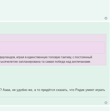
дерландов, играя в единственную топовую тактику, с постоянный
 тысячелетие запланирована та самая победа над англичанами.
? Аааа, не удобно же, а то придётся сказать, что Ридик умеет играть