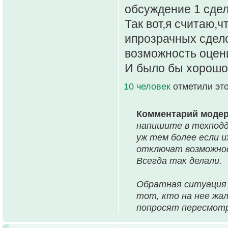
обсуждение 1 сделк
Так вот,я считаю,
ипрозрачных сдел
возможность оцени
И было бы хорошо 
10 человек
отметили эт
Комментарий моде
напишите в техподде
уж тем более если и
отключат возможнос
Всегда так делали.
Обратная ситуация 
тот, кто на нее жа
попросят пересмотр