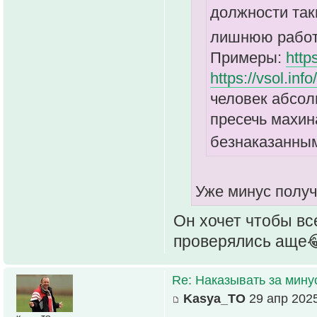
должности так
лишнюю работ
Примеры:
https
https://vsol.info
человек абсол
пресечь махин
безнаказанны
Уже минус получ
Он хочет чтобы вс
проверялись аще
Re: Наказывать за мин
Kasya_TO
29 апр 2025