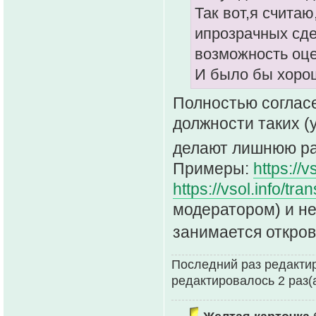
Так вот,я счита
ипрозрачных сде
возможность оце
И было бы хорош
Полностью согласе
должности таких (
делают лишнюю ра
Примеры:
https://v
https://vsol.info/tra
модератором) и не
занимается откро
Последний раз редактиро
редактировалось 2 раз(а