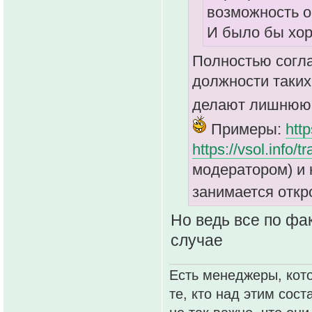
возможность о
И было бы хор
Полностью согла
должности таких
делают лишнюю 
Примеры:
http
https://vsol.info/t
модератором) и 
занимается отк
Но ведь все по фа
случае
Есть менеджеры, кото
те, кто над этим сос