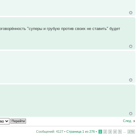
говорённость "суперы и грубую против своих не ставить" будет
След.
Сообщений: 4127 •
Страница
1
из
276
•
...
1
2
3
4
5
276