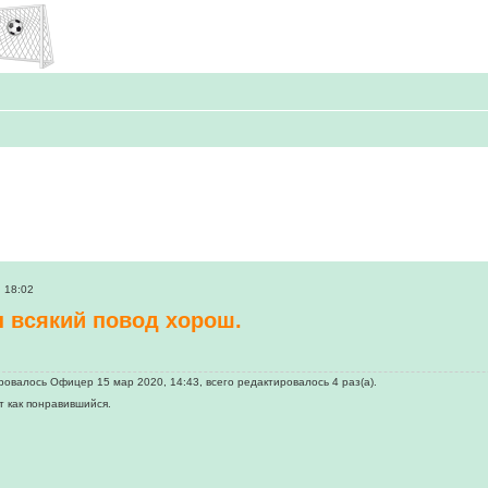
, 18:02
 всякий повод хорош.
овалось Офицер 15 мар 2020, 14:43, всего редактировалось 4 раз(а).
т как понравившийся.