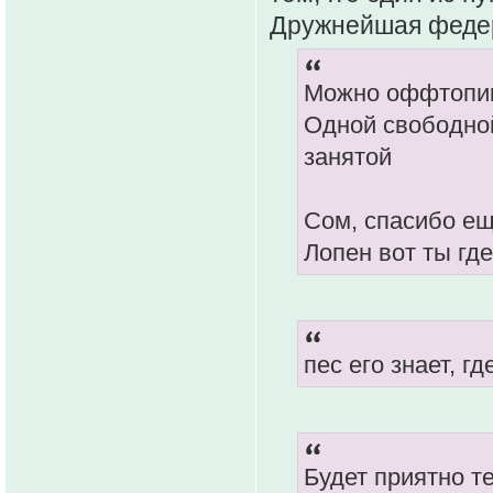
Дружнейшая федер
Можно оффтопи
Одной свободной
занятой
Сом, спасибо ещ
Лопен вот ты гд
пес его знает, г
Будет приятно те