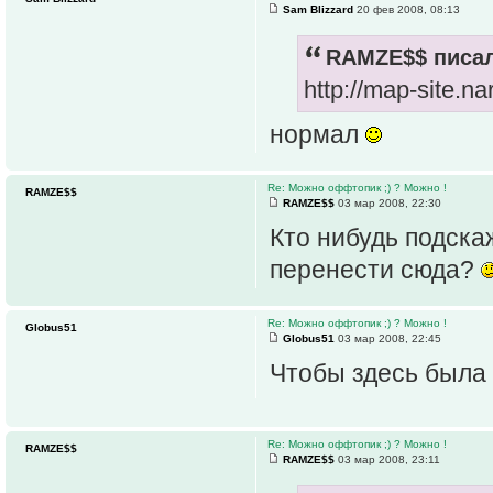
Sam Blizzard
20 фев 2008, 08:13
RAMZE$$ писал
http://map-site.n
нормал
Re: Можно оффтопик ;) ? Можно !
RAMZE$$
RAMZE$$
03 мар 2008, 22:30
Кто нибудь подска
перенести сюда?
Re: Можно оффтопик ;) ? Можно !
Globus51
Globus51
03 мар 2008, 22:45
Чтобы здесь была 
Re: Можно оффтопик ;) ? Можно !
RAMZE$$
RAMZE$$
03 мар 2008, 23:11