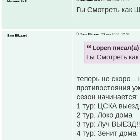
Мишаня ХхХ
Гы Смотреть как Ш
Sam Blizzard
23 янв 2008, 12:38
Sam Blizzard
Lopen писал(а)
Гы Смотреть как
теперь не скоро..
противостояния уж 
сезон начинается:
1 тур: ЦСКА выезд
2 тур. Локо дома
3 тур: Луч ВЫЕЗД!!
4 тур: Зенит дома