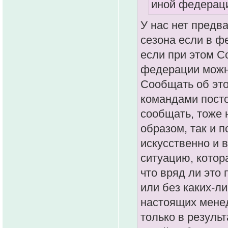
иной федераци
У нас нет предв
сезона если в ф
если при этом Со
федерации можно
Сообщать об это
командами посто
сообщать, тоже 
образом, так и 
искусственно и 
ситуацию, котор
что вряд ли это 
или без каких-л
настоящих менед
только в резуль