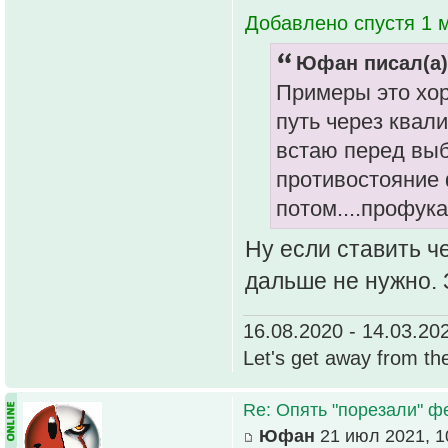
Добавлено спустя 1 м
Юфан писал(а)
Примеры это хо
путь через квал
встаю перед вы
противостояние 
потом....профук
Ну если ставить ч
дальше не нужно.
16.08.2020 - 14.03.20
Let's get away from th
Re: Опять "порезали" 
Юфан
21 июл 2021, 1