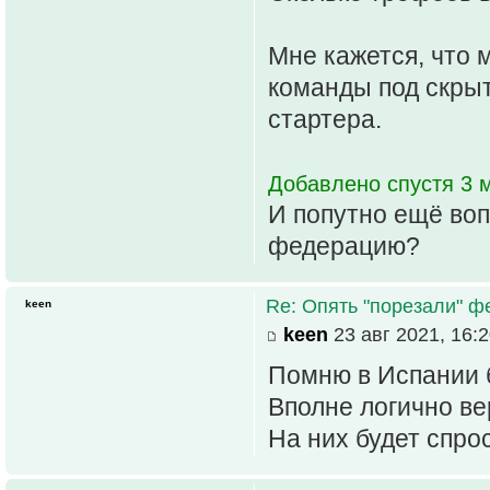
Мне кажется, что 
команды под скрыт
стартера.
Добавлено спустя 3 м
И попутно ещё воп
федерацию?
Re: Опять "порезали" 
keen
keen
23 авг 2021, 16:
Помню в Испании б
Вполне логично в
На них будет спрос