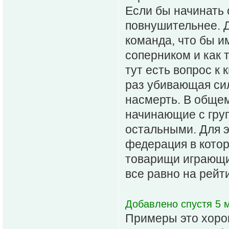
Если бы начинать 
повнушительнее. 
команда, что бы 
соперником и как 
тут есть вопрос к
раз убивающая сил
насмерть. В общем
начинающие с гру
остальными. Для э
федерация в кото
товарищи играющи
все равно на рейти
Добавлено спустя 5 м
Примеры это хоро