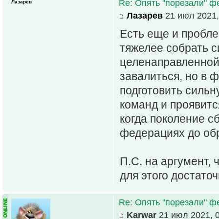
Re: Опять "порезали" 
Лазарев
Лазарев
21 июл 2021,
Есть еще и пробле
тяжелее собрать с
целенаправленной
завалиться, но в 
подготовить сильн
команд и проявитс
когда поколение с
федерациях до обр
П.С. на аргумент, 
для этого достато
Re: Опять "порезали" 
Karwar
21 июл 2021, 