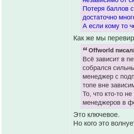
Потеря баллов с
достаточно мног
А если кому то че
Как же мы перевир
Offworld писал(
Всё зависит в п
собрался сильны
менеджер с подп
топе вне зависи
То, что кто-то н
менеджеров в фе
Это ключевое.
Но кого это волнуе