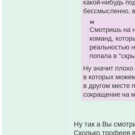
какой-нибудь под
бессмысленно, в
Смотришь на н
команд, котор
реальностью не
попала в "скр
Ну значит плохо
в которых можем
в другом месте 
сокращение на м
Ну так а Вы смотр
Сколько трофеев в