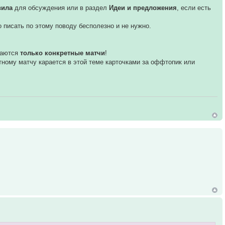
вила
для обсуждения или в раздел
Идеи и предложения
, если есть
бо писать по этому поводу бесполезно и не нужно.
даются
только конкретные матчи
!
етному матчу карается в этой теме карточками за оффтопик или