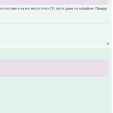
са постави а на его место этого СF, пусть даже со штрафом. Правда