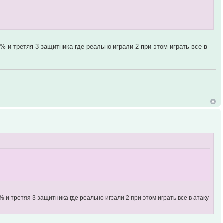
 и третяя 3 защитника где реально играли 2 при этом играть все в
и третяя 3 защитника где реально играли 2 при этом играть все в атаку