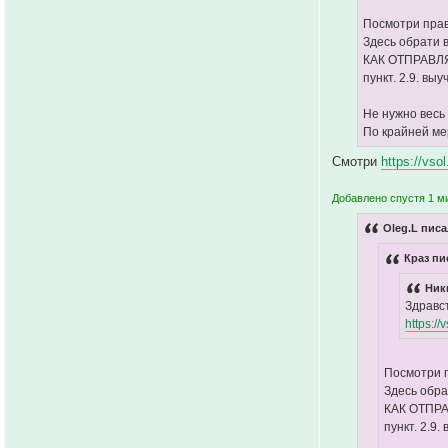
Посмотри прав
Здесь обрати 
КАК ОТПРАВЛ
пункт. 2.9. выу
Не нужно весь 
По крайней ме
Смотри
https://vs
Добавлено спустя 1 ми
Oleg.L писа
Краз пи
Ник
Здравс
https://
Посмотри 
Здесь обра
КАК ОТПР
пункт. 2.9.